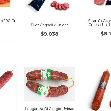
 x 100 Gr
Salamín Cagn
Grueso Unida
Fuet Cagnoli x Unidad
(Apr
$8.
$9.038
Longaniza Di Giorgio Unidad