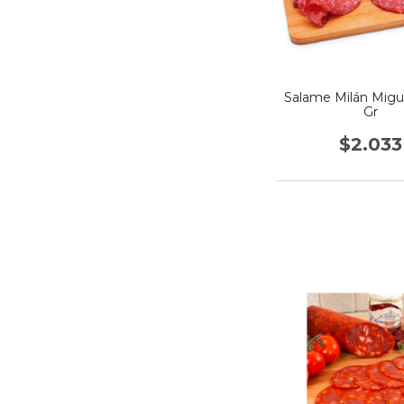
Salame Milán Migu
Gr
$2.033