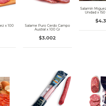
Salamín Miguez
Unidad x 150
$4.
ez x 100
Salame Puro Cerdo Campo
Austral x 100 Gr
$3.002