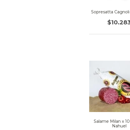
Sopresatta Cagnoli
$10.28
Salame Milan x 10
Nahuel