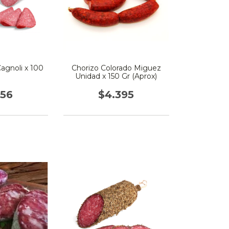
agnoli x 100
Chorizo Colorado Miguez
Unidad x 150 Gr (Aprox)
056
$4.395