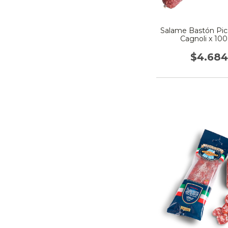
Salame Bastón Pic
Cagnoli x 100
$4.684