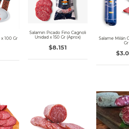
Salamin Picado Fino Cagnoli
Unidad x 150 Gr (Aprox)
x 100 Gr
Salame Milán C
Gr
$8.151
$3.