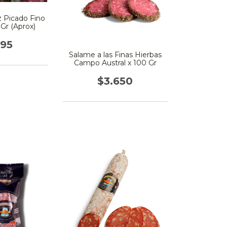
 Picado Fino
 Gr (Aprox)
395
Salame a las Finas Hierbas
Campo Austral x 100 Gr
$3.650