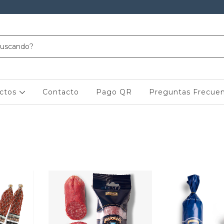
ctos
Contacto
Pago QR
Preguntas Frecue