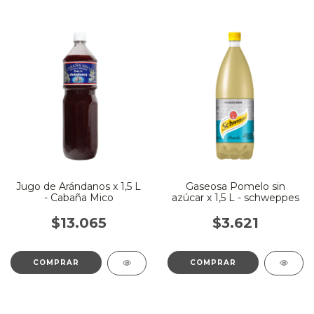
Jugo de Arándanos x 1,5 L
Gaseosa Pomelo sin
- Cabaña Mico
azúcar x 1,5 L - schweppes
$13.065
$3.621