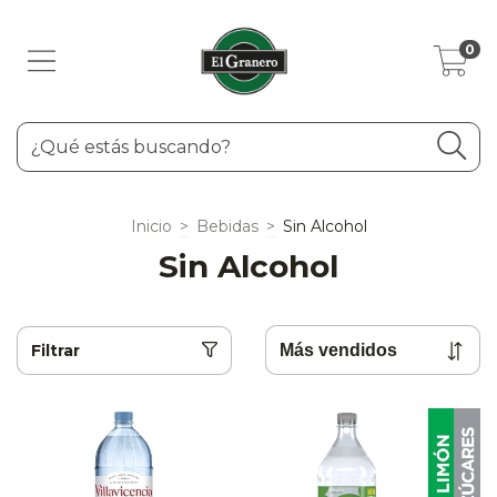
0
Inicio
>
Bebidas
>
Sin Alcohol
Sin Alcohol
Filtrar