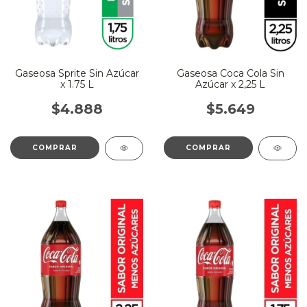
Gaseosa Sprite Sin Azúcar
Gaseosa Coca Cola Sin
x 1.75 L
Azúcar x 2,25 L
$4.888
$5.649