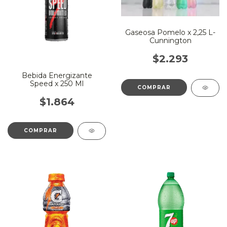
Gaseosa Pomelo x 2,25 L-
Cunnington
$2.293
Bebida Energizante
Speed x 250 Ml
COMPRAR
$1.864