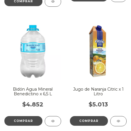
Bidón Agua Mineral
Jugo de Naranja Citric x 1
Benedictino x 6,5 L
Litro
$4.852
$5.013