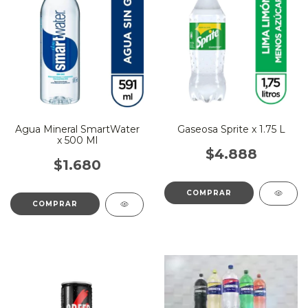
Agua Mineral SmartWater
Gaseosa Sprite x 1.75 L
x 500 Ml
$4.888
$1.680