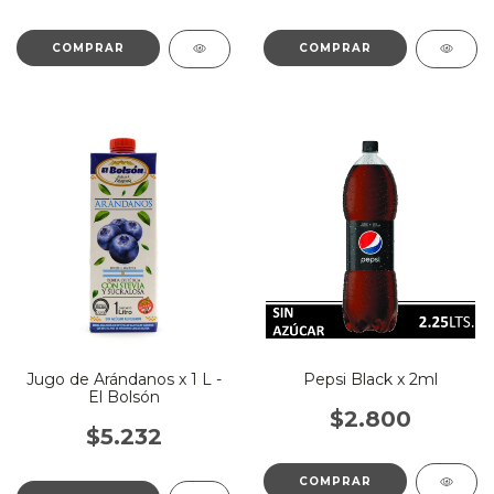
Jugo de Arándanos x 1 L -
Pepsi Black x 2ml
El Bolsón
$2.800
$5.232