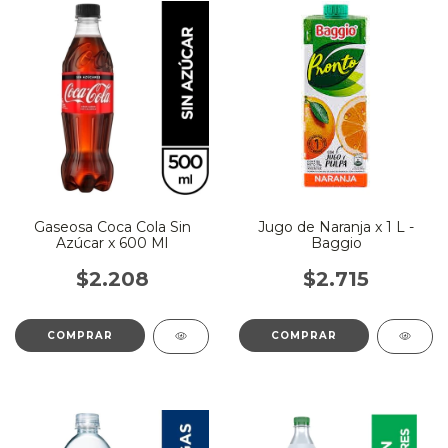
Gaseosa Coca Cola Sin
Jugo de Naranja x 1 L -
Azúcar x 600 Ml
Baggio
$2.208
$2.715