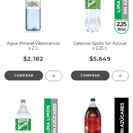
Agua Mineral Villavicencio
Gaseosa Sprite Sin Azúcar
x 2 L
x 2,25 L
$2.182
$5.649