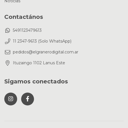
Noticias
Contactános
5491123479613
11 2347-9613 (Solo WhatsApp)
pedidos@elgranerodigital.com.ar
Ituzaingo 1102 Lanus Este
Sigamos conectados