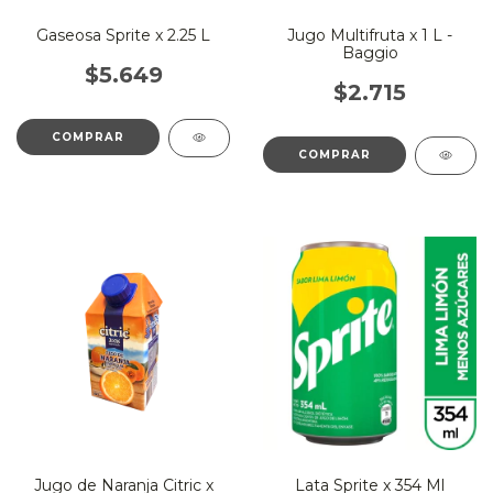
Gaseosa Sprite x 2.25 L
Jugo Multifruta x 1 L -
Baggio
$5.649
$2.715
Jugo de Naranja Citric x
Lata Sprite x 354 Ml