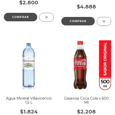
$2.800
$4.888
Agua Mineral Villavicencio
Gaseosa Coca Cola x 600
1,5 L
Ml
$1.824
$2.208