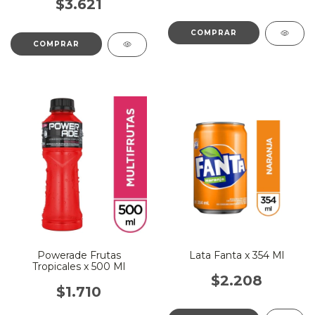
$3.621
Powerade Frutas
Lata Fanta x 354 Ml
Tropicales x 500 Ml
$2.208
$1.710