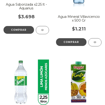
Agua Ssborizada x2.25 lt -
Aquarius
$3.698
Agua Mineral Villavicencio
x 500 Gr
$1.211
COMPRAR