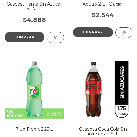
Gaseosa Fanta Sin Azúcar
Agua x 2 L - Glaciar
x 1.75 L
$2.544
$4.888
7 up Free x 2.25 L
Gaseosa Coca Cola Sin
Azúcar x 1.75 L