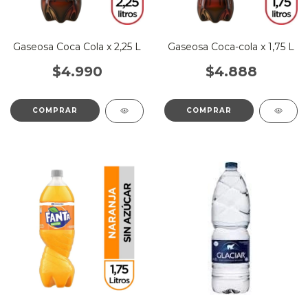
Gaseosa Coca Cola x 2,25 L
Gaseosa Coca-cola x 1,75 L
$4.990
$4.888