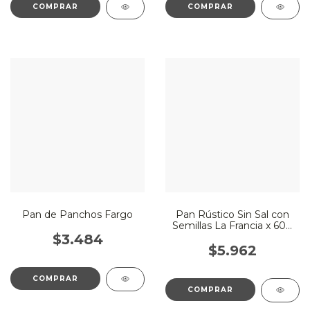
Pan de Panchos Fargo
Pan Rústico Sin Sal con
Semillas La Francia x 600
Gr
$3.484
$5.962