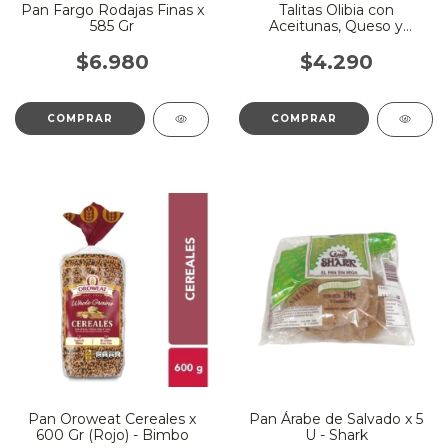
Pan Fargo Rodajas Finas x
Talitas Olibia con
585 Gr
Aceitunas, Queso y
Albahaca
$6.980
$4.290
Pan Oroweat Cereales x
Pan Árabe de Salvado x 5
600 Gr (Rojo) - Bimbo
U - Shark