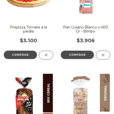
Prepizza Tomate a la
Pan Liviano Blanco x 400
piedra
Gr - Bimbo
$3.100
$3.906