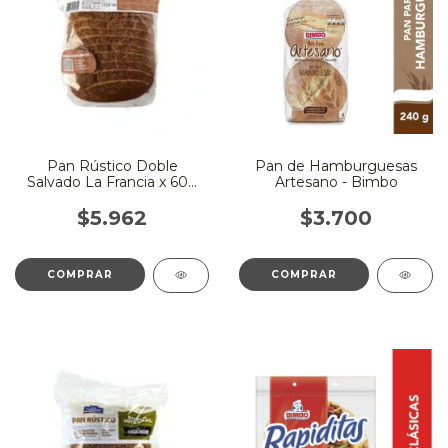
Pan Rústico Doble
Pan de Hamburguesas
Salvado La Francia x 600
Artesano - Bimbo
Gr
$5.962
$3.700