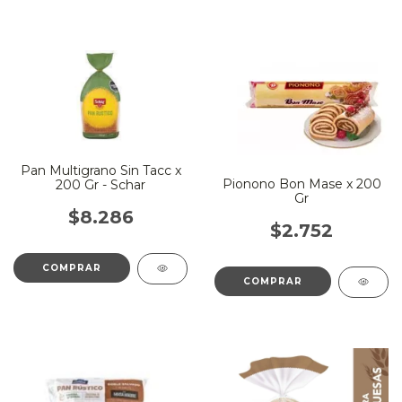
Pan Multigrano Sin Tacc x
Pionono Bon Mase x 200
200 Gr - Schar
Gr
$8.286
$2.752