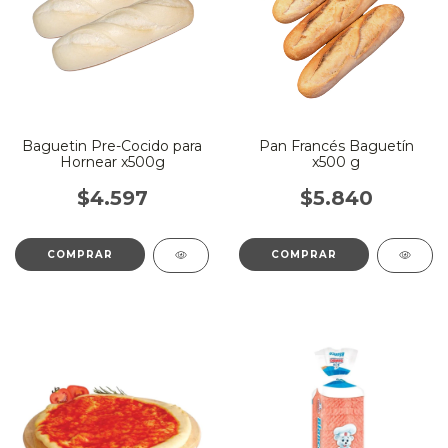
Baguetin Pre-Cocido para
Pan Francés Baguetín
Hornear x500g
x500 g
$4.597
$5.840