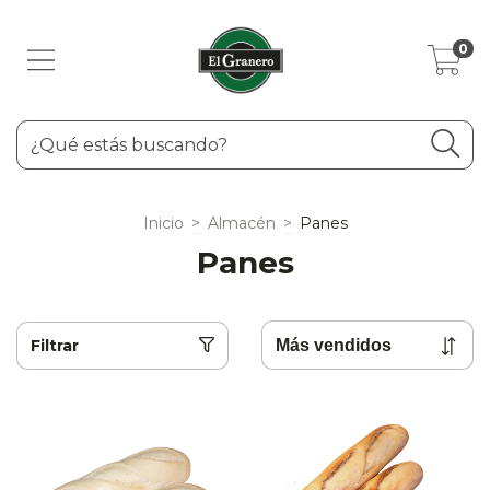
0
Inicio
>
Almacén
>
Panes
Panes
Filtrar