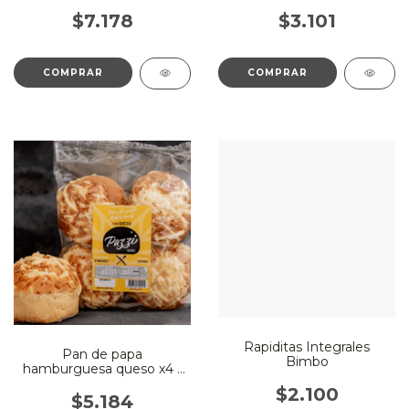
$7.178
$3.101
Rapiditas Integrales
Pan de papa
Bimbo
hamburguesa queso x4 -
Pazzi
$2.100
$5.184