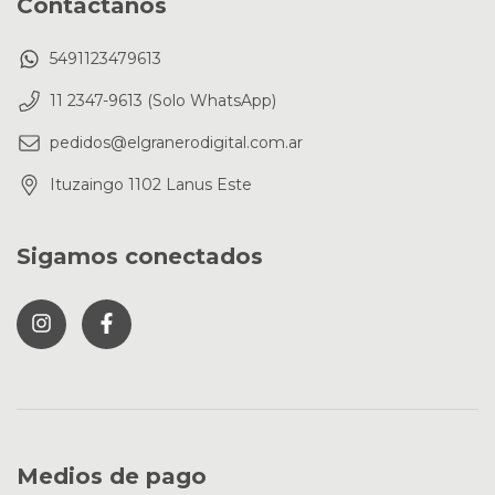
Contactános
5491123479613
11 2347-9613 (Solo WhatsApp)
pedidos@elgranerodigital.com.ar
Ituzaingo 1102 Lanus Este
Sigamos conectados
Medios de pago