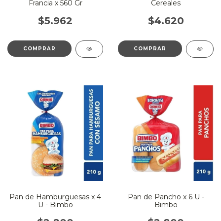
Francia x 560 Gr
Cereales
$5.962
$4.620
Pan de Hamburguesas x 4
Pan de Pancho x 6 U -
U - Bimbo
Bimbo