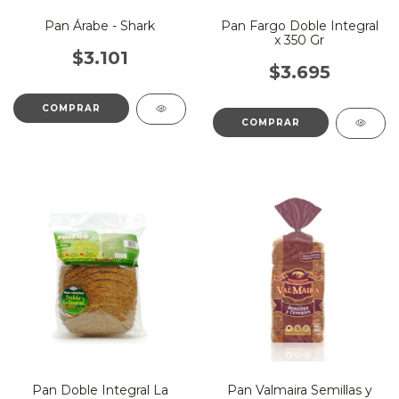
Pan Árabe - Shark
Pan Fargo Doble Integral
x 350 Gr
$3.101
$3.695
Pan Doble Integral La
Pan Valmaira Semillas y