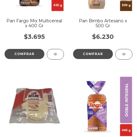
Pan Fargo Mix Multicereal
Pan Bimbo Artesano x
x 400 Gr
500 Gr
$3.695
$6.230