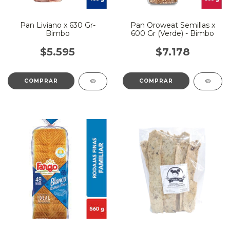
Pan Liviano x 630 Gr-
Pan Oroweat Semillas x
Bimbo
600 Gr (Verde) - Bimbo
$5.595
$7.178