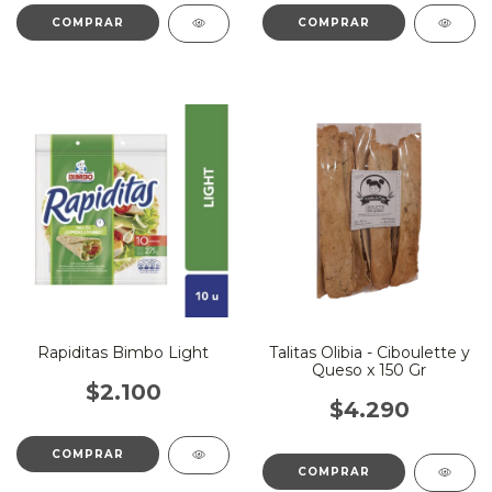
Rapiditas Bimbo Light
Talitas Olibia - Ciboulette y
Queso x 150 Gr
$2.100
$4.290