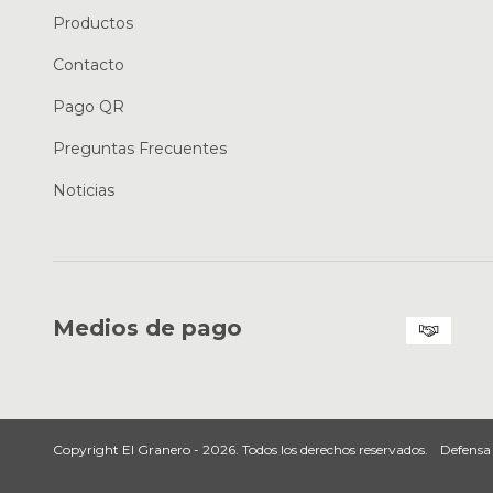
Productos
Contacto
Pago QR
Preguntas Frecuentes
Noticias
Medios de pago
Copyright El Granero - 2026. Todos los derechos reservados.
Defensa 