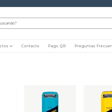
ctos
Contacto
Pago QR
Preguntas Frecue