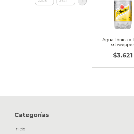
Agua Tónica x 1,
schweppe
$3.621
Categorías
Inicio