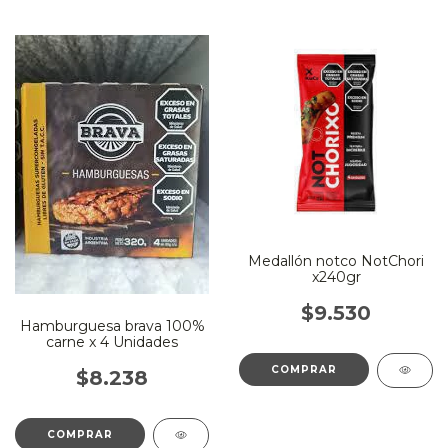
Medallón notco NotChori
x240gr
$9.530
Hamburguesa brava 100%
carne x 4 Unidades
$8.238