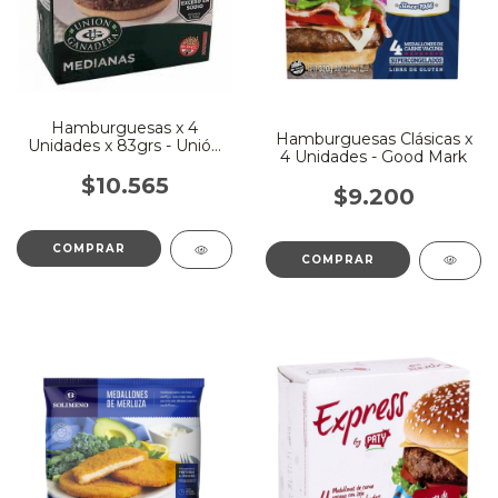
Hamburguesas x 4
Hamburguesas Clásicas x
Unidades x 83grs - Unión
4 Unidades - Good Mark
Ganadera
$10.565
$9.200