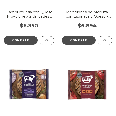
Hamburguesa con Queso
Medallones de Merluza
Provolone x 2 Unidades -
con Espinaca y Queso x
Paty
400 Gr - Solimeno
$6.350
$6.894