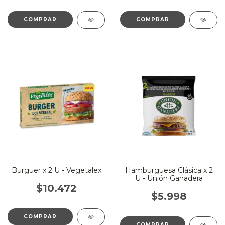
Burguer x 2 U - Vegetalex
Hamburguesa Clásica x 2
U - Unión Ganadera
$10.472
$5.998