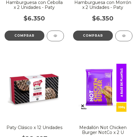
Hamburguesa con Cebolla
Hamburguesa con Morrón
x 2 Unidades - Paty
x 2 Unidades - Paty
$6.350
$6.350
Paty Clásico x 12 Unidades
Medallón Not Chicken
Burger NotCo x 2 U