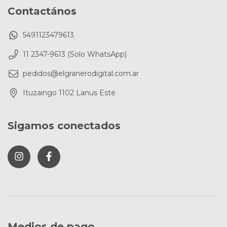
Contactános
5491123479613
11 2347-9613 (Solo WhatsApp)
pedidos@elgranerodigital.com.ar
Ituzaingo 1102 Lanus Este
Sigamos conectados
Medios de pago