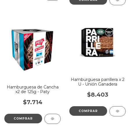
Hamburguesa parrillera x 2
U - Unión Ganadera
Hamburguesa de Cancha
x2 de 125g - Paty
$8.403
$7.714