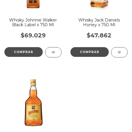
Whisky Johnnie Walker
Whisky Jack Daniels
Black Label x 750 Ml
Honey x 750 Ml
$69.029
$47.862