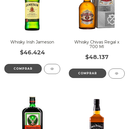
Whisky Irish Jameson
Whisky Chivas Regal x
700 Ml
$46.424
$48.137