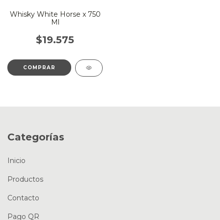
Whisky White Horse x 750
Ml
$19.575
Categorías
Inicio
Productos
Contacto
Pago QR