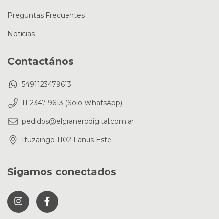
Preguntas Frecuentes
Noticias
Contactános
5491123479613
11 2347-9613 (Solo WhatsApp)
pedidos@elgranerodigital.com.ar
Ituzaingo 1102 Lanus Este
Sigamos conectados