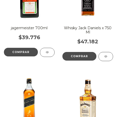
jagermeister 700ml
Whisky Jack Daniels x 750
Ml
$39.776
$47.182