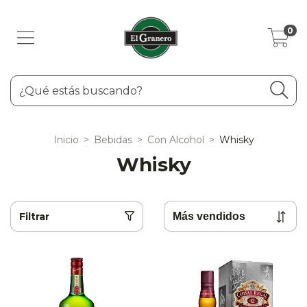
0
Inicio
>
Bebidas
>
Con Alcohol
>
Whisky
Whisky
Filtrar