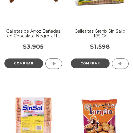
Galletas de Arroz Bañadas
Galletitas Granix Sin Sal x
en Chocolate Negro x 115
185 Gr
Gr - Deluxe
$3.905
$1.598