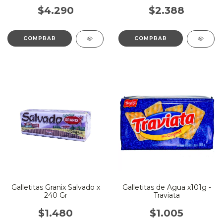
$4.290
$2.388
Galletitas Granix Salvado x
Galletitas de Agua x101g -
240 Gr
Traviata
$1.480
$1.005