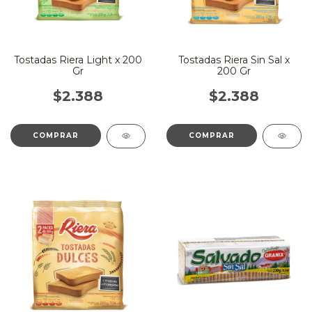
Tostadas Riera Light x 200
Tostadas Riera Sin Sal x
Gr
200 Gr
$2.388
$2.388