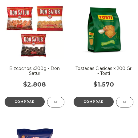
Bizcochos x200g - Don
Tostadas Clasicas x 200 Gr
Satur
- Tosti
$2.808
$1.570
COMPRAR