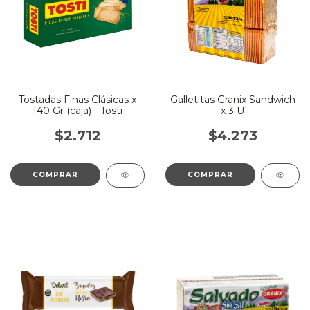
Tostadas Finas Clásicas x
Galletitas Granix Sandwich
140 Gr (caja) - Tosti
x 3 U
$2.712
$4.273