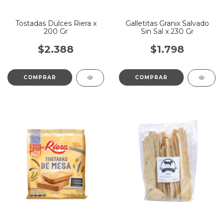
Tostadas Dulces Riera x
Galletitas Granix Salvado
200 Gr
Sin Sal x 230 Gr
$2.388
$1.798