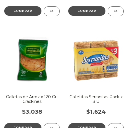
Galletas de Arroz x 120 Gr-
Galletitas Serranitas Pack x
Crackines
3 U
$3.038
$1.624