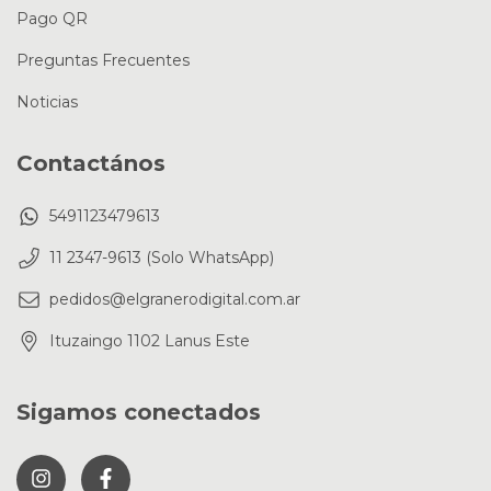
Pago QR
Preguntas Frecuentes
Noticias
Contactános
5491123479613
11 2347-9613 (Solo WhatsApp)
pedidos@elgranerodigital.com.ar
Ituzaingo 1102 Lanus Este
Sigamos conectados