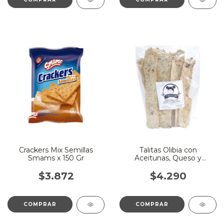
Crackers Mix Semillas
Talitas Olibia con
Smams x 150 Gr
Aceitunas, Queso y
Albahaca
$3.872
$4.290