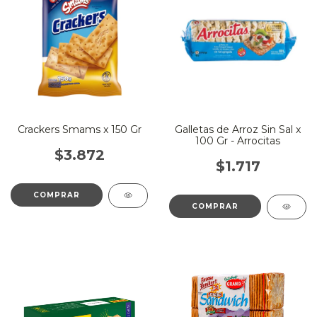
Crackers Smams x 150 Gr
Galletas de Arroz Sin Sal x
100 Gr - Arrocitas
$3.872
$1.717