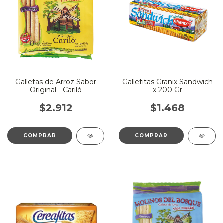
Galletas de Arroz Sabor
Galletitas Granix Sandwich
Original - Cariló
x 200 Gr
$2.912
$1.468