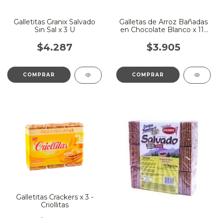
Galletitas Granix Salvado
Galletas de Arroz Bañadas
Sin Sal x 3 U
en Chocolate Blanco x 115
Gr - Deluxe
$4.287
$3.905
Galletitas Crackers x 3 -
Criollitas