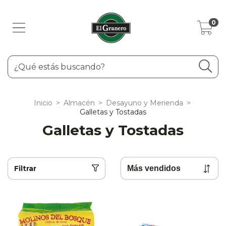
0
Inicio
>
Almacén
>
Desayuno y Merienda
>
Galletas y Tostadas
Galletas y Tostadas
Filtrar