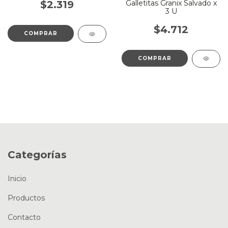
Galletitas Granix Salvado x
$2.319
3 U
$4.712
Categorías
Inicio
Productos
Contacto