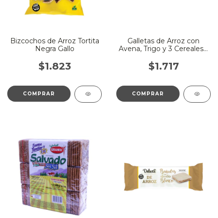
Bizcochos de Arroz Tortita
Galletas de Arroz con
Negra Gallo
Avena, Trigo y 3 Cereales x
100 Gr - Arrocitas
$1.823
$1.717